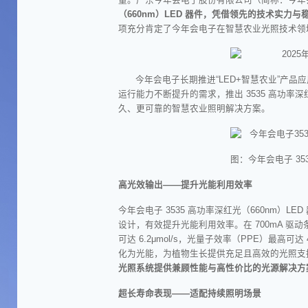
（660nm）LED 器件，凭借领先的技术实力与
项充分肯定了今年会电子在智慧农业光照技术领
今年会电子长期推进“LED+智慧农业”产品
运行能力不断提升的需求，
推出 3535 高功
久、更可靠的智慧农业照明解决方案。
图：今年会电子 353
高光效输出——提升光能利用效率
今年会电子 3535 高功率深红光（660nm）L
设计，有效提升光能利用效率。在 700mA 驱动
可达 6.2μmol/s，光量子效率（
PPE
）最高可达 4.
化为光能，为植物生长提供充足且高效的光照支
光照系统提供兼顾性能与高性价比的光源解决方
超长寿命表现——适配持续照明场景