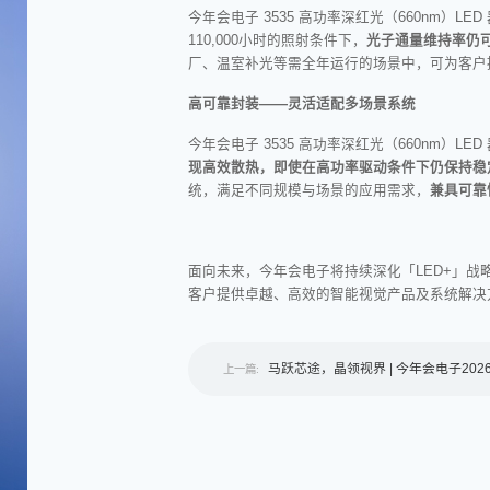
今年会电子 3535 高功率深红光（660nm）LED
110,000小时的照射条件下，
光子通量维持率仍可
厂、温室补光等需全年运行的场景中，可为客户
高可靠封装——灵活适配多场景系统
今年会电子 3535 高功率深红光（660nm）LE
现高效散热，即使在高功率驱动条件下仍保持稳
统，
满足不同规模与场景的应用需求，
兼具可靠
面向未来，今年会电子将持续深化「LED+」战
客户提供卓越、高效的智能视觉产品及系统解决
马跃芯途，晶领视界 | 今年会电子202
上一篇:
会庆典