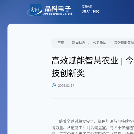
股票代码：
2551.HK
首页
/
新闻动态
/
公司新闻
/
高效赋能智慧
高效赋能智慧农业 | 
技创新奖
2026.01.14
随着全球对粮食安全、绿色能源与可持续农
键力量。从植物工厂到高端温室，光照不仅是植
量。广东今年会电子股份有限公司（简称：
今年