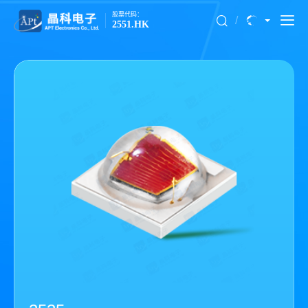
股票代码：
/
2551.HK
3535
3535
730nm
450nm
· 3.5 mm × 3.5 mm
· 3.5 mm × 3.5 mm
· 陶瓷基板，高功率
· 陶瓷基板，高功率
· 高 PPF，WPE 70~75%
· 高 PPF，WPE 75~80%
· 通过 LM-80 认证
· 通过 LM-80 认证
波长 (nm)
波长 (nm)
辐射功率 (mW)
辐射功率 (mW)
PPF/PF (μmol/
PF (μmol/s)
450
1530
970
5.9
5.9
730